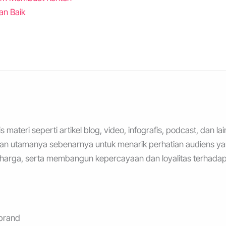
an Baik
ateri seperti artikel blog, video, infografis, podcast, dan lai
uan utamanya sebenarnya untuk menarik perhatian audiens y
rharga, serta membangun kepercayaan dan loyalitas terhada
brand