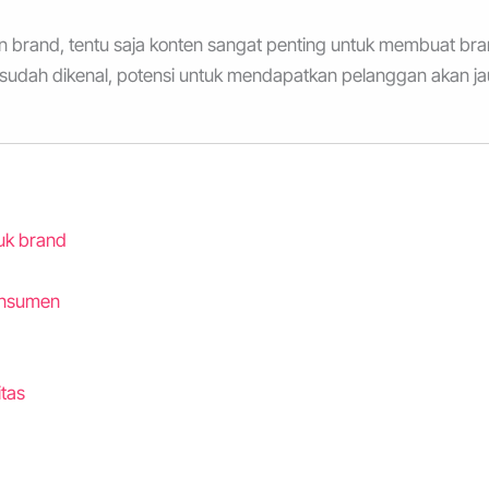
brand, tentu saja konten sangat penting untuk membuat br
 sudah dikenal, potensi untuk mendapatkan pelanggan akan j
uk brand
onsumen
tas