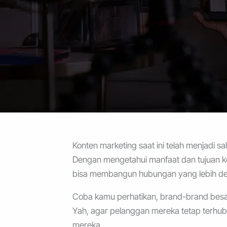
Konten marketing saat ini telah menjadi
Dengan mengetahui manfaat dan tujuan kon
bisa membangun hubungan yang lebih de
Coba kamu perhatikan, brand-brand besar
Yah, agar pelanggan mereka tetap terhub
mereka.