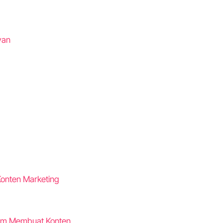
van
Konten Marketing
lum Membuat Konten