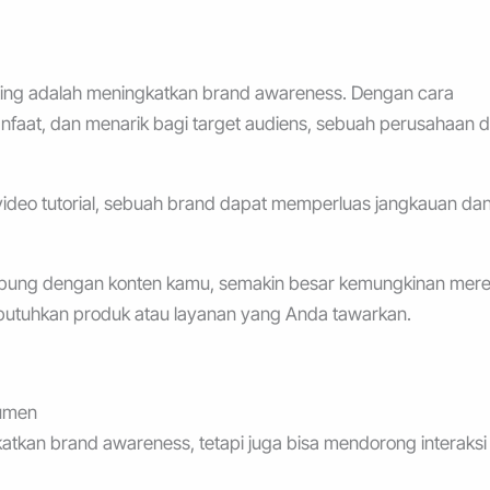
ting adalah meningkatkan brand awareness. Dengan cara
faat, dan menarik bagi target audiens, sebuah perusahaan 
u video tutorial, sebuah brand dapat memperluas jangkauan da
hubung dengan konten kamu, semakin besar kemungkinan mer
utuhkan produk atau layanan yang Anda tawarkan.
umen
atkan brand awareness, tetapi juga bisa mendorong interaksi