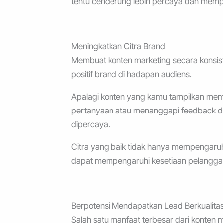
tentu cenderung lebih percaya dan memp
Meningkatkan Citra Brand
Membuat konten marketing secara konsis
positif brand di hadapan audiens.
Apalagi konten yang kamu tampilkan memb
pertanyaan atau menanggapi feedback da
dipercaya.
Citra yang baik tidak hanya mempengaruh
dapat mempengaruhi kesetiaan pelanggan
Berpotensi Mendapatkan Lead Berkualita
Salah satu manfaat terbesar dari konten 