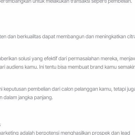
ertimbangkan untuk melakukan transaksi seperti pembelian.
ten dan berkualitas dapat membangun dan meningkatkan citr
erikan solusi yang efektif dari permasalahan mereka, menj
ri audiens kamu. Ini tentu bisa membuat brand kamu semaki
i keputusan pembelian dari calon pelanggan kamu, tetapi jug
 dalam jangka panjang.
s
marketing adalah berpotensi menghasilkan prospek dan lead