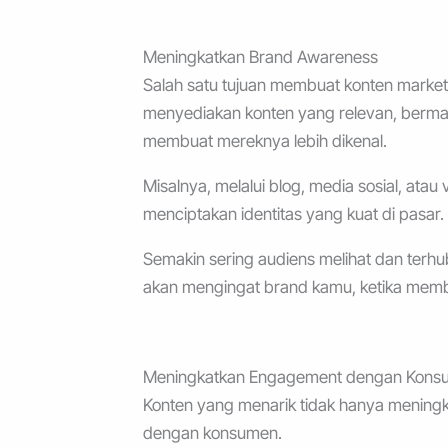
Meningkatkan Brand Awareness
Salah satu tujuan membuat konten marke
menyediakan konten yang relevan, berman
membuat mereknya lebih dikenal.
Misalnya, melalui blog, media sosial, ata
menciptakan identitas yang kuat di pasar.
Semakin sering audiens melihat dan ter
akan mengingat brand kamu, ketika memb
Meningkatkan Engagement dengan Kons
Konten yang menarik tidak hanya meningk
dengan konsumen.