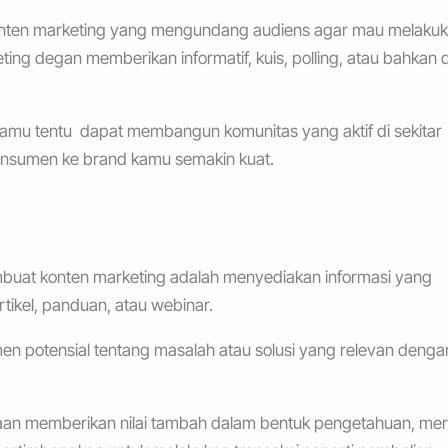
konten marketing yang mengundang audiens agar mau melaku
ing degan memberikan informatif, kuis, polling, atau bahkan d
kamu tentu dapat membangun komunitas yang aktif di sekitar
onsumen ke brand kamu semakin kuat.
embuat konten marketing adalah menyediakan informasi yang
rtikel, panduan, atau webinar.
n potensial tentang masalah atau solusi yang relevan denga
an memberikan nilai tambah dalam bentuk pengetahuan, me