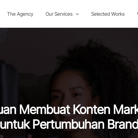
The Agency
Our Services
Selected Works
juan Membuat Konten Mark
untuk Pertumbuhan Bran