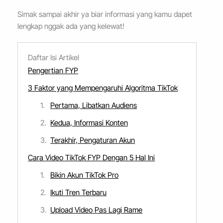
Simak sampai akhir ya biar informasi yang kamu dapet
lengkap nggak ada yang kelewat!
Daftar Isi Artikel
Pengertian FYP
3 Faktor yang Mempengaruhi Algoritma TikTok
Pertama, Libatkan Audiens
Kedua, Informasi Konten
Terakhir, Pengaturan Akun
Cara Video TikTok FYP Dengan 5 Hal Ini
Bikin Akun TikTok Pro
Ikuti Tren Terbaru
Upload Video Pas Lagi Rame