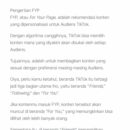
Pengertian FYP
FYP, atau
For Your Page
, adalah rekomendasi konten
yang dipersonalisasi untuk Audiens TikTok.
Dengan algoritma canggihnya, TikTok bisa memilih
konten mana yang diyakini akan disukai oleh setiap
Audiens.
Tujuannya, adalah untuk membagikan konten yang
sesuai dengan preferensi masing-masing Audiens.
Oiya, perlu kamu ketahui, beranda TikTok itu terbagi
jadi tiga bagian utama lho, yaitu beranda “
Friends
,”
“
Following
,” dan “
For Yo
u”.
Jika kontenmu masuk FYP, konten tersebut akan
muncul di beranda “For You,” yang memungkinkan bisa
dilihat oleh lebih banyak orang.
Sementara itu, di beranda “
Friends
” menampilkan