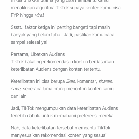
Ini dia 3 faktor utama yang bisa membantu kamu
menaklukan algoritma TikTok supaya konten kamu bisa
FYP hingga
viral
!
Ssstt.. faktor ketiga ini penting banget! tapi masih
banyak yang belum tahu.. Jadi, pastikan kamu baca
sampai selesai ya!
Pertama, Libatkan Audiens
TikTok bakal ngerekomendasiin konten berdasarkan
keterlibatan Audiens dengan konten tertentu.
Keterlibatan ini bisa berupa
likes
, komentar,
shares
,
save
, seberapa lama orang menonton konten kamu,
dan lain
Jadi, TikTok mengumpulkan data keterlibatan Audiens
terlebih dahulu untuk memahami preferensi mereka.
Nah, data keterlibatan tersebut membantu TikTok
menyesuaikan rekomendasi konten yang sesuai