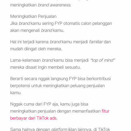
meningkatkan
brand awareness
.
Meningkatkan Penjualan
Jika
brand
kamu sering FYP otomatis calon pelanggan
akan mengenali
brand
kamu.
Hal ini terjadi karena
brand
kamu menjadi
familiar
dan
mudah diingat oleh mereka.
Lama-kelamaan
brand
kamu bisa menjadi
“top of mind”
mereka disaat ingin membeli sesuatu.
Berarti secara nggak langsung FYP bisa berkontribusi
berpotensi untuk meningkatkan peluang penjualan
kamu.
Nggak cuma dari FYP aja, kamu juga bisa
meningkatkan penjualan dengan memanfaatkan
fitur
berbayar dari TikTok ads
.
Sama halnya dengan
platform
iklan lainnya, di TikTok