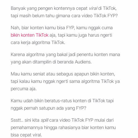
Banyak yang pengen kontennya cepat
viral
di TikTok,
tapi masih belum tahu gimana cara video TikTok FYP?
Nah, biar konten kamu bisa FYP, kamu nggak cuma
bikin konten TikTok
aja, tapi kamu juga harus ngerti
cara kerja algoritma TikTok.
Karena algoritma yang bakal jadi penentu konten mana
yang akan ditampilin di beranda Audiens.
Mau kamu seniat atau sebagus apapun bikin konten,
tapi kalau kamu nggak ngerti sama algoritma TikTok ya
percuma aja.
Kamu udah bikin beratus-ratus konten di TikTok tapi
nggak pernah satupun ada yang FYP?
Ssstt.. sini kita
spill
cara video TikTok FYP mulai dari
pemahamannya hingga rahasianya biar konten kamu
bisa cepat viral.