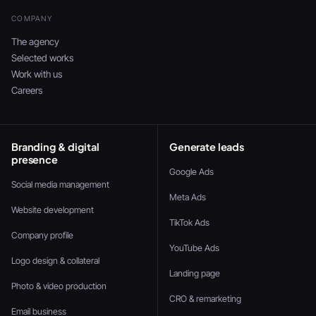
COMPANY
The agency
Selected works
Work with us
Careers
Branding & digital
Generate leads
presence
Google Ads
Social media management
Meta Ads
Website development
TikTok Ads
Company profile
YouTube Ads
Logo design & collateral
Landing page
Photo & video production
CRO & remarketing
Email business