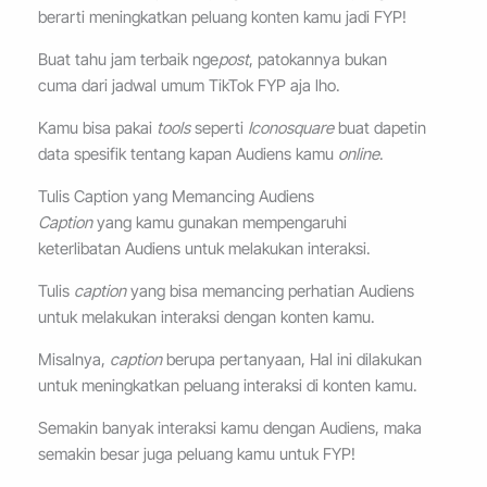
berarti meningkatkan peluang konten kamu jadi FYP!
Buat tahu jam terbaik nge
post
, patokannya bukan
cuma dari jadwal umum TikTok FYP aja lho.
Kamu bisa pakai
tools
seperti
Iconosquare
buat dapetin
data spesifik tentang kapan Audiens kamu
online
.
Tulis Caption yang Memancing Audiens
Caption
yang kamu gunakan mempengaruhi
keterlibatan Audiens untuk melakukan interaksi.
Tulis
caption
yang bisa memancing perhatian Audiens
untuk melakukan interaksi dengan konten kamu.
Misalnya,
caption
berupa pertanyaan, Hal ini dilakukan
untuk meningkatkan peluang interaksi di konten kamu.
Semakin banyak interaksi kamu dengan Audiens, maka
semakin besar juga peluang kamu untuk FYP!