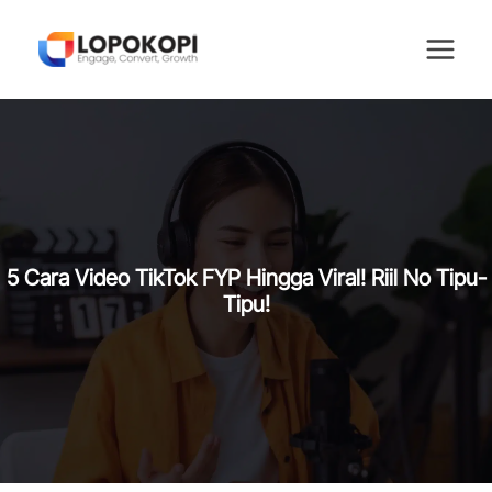
Skip
to
content
5 Cara Video TikTok FYP Hingga Viral! Riil No Tipu-
Tipu!