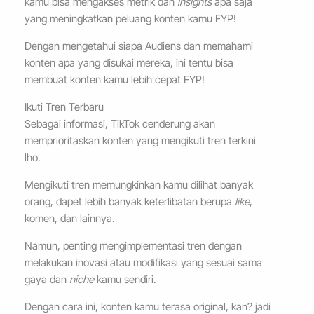
kamu bisa mengakses metrik dan
insights
apa saja
yang meningkatkan peluang konten kamu FYP!
Dengan mengetahui siapa Audiens dan memahami
konten apa yang disukai mereka, ini tentu bisa
membuat konten kamu lebih cepat FYP!
Ikuti Tren Terbaru
Sebagai informasi, TikTok cenderung akan
memprioritaskan konten yang mengikuti tren terkini
lho.
Mengikuti tren memungkinkan kamu dilihat banyak
orang, dapet lebih banyak keterlibatan berupa
like
,
komen, dan lainnya.
Namun, penting mengimplementasi tren dengan
melakukan inovasi atau modifikasi yang sesuai sama
gaya dan
niche
kamu sendiri.
Dengan cara ini, konten kamu terasa original, kan? jadi