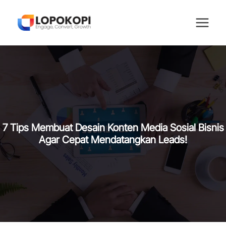
Skip
to
content
7 Tips Membuat Desain Konten Media Sosial Bisnis
Agar Cepat Mendatangkan Leads!