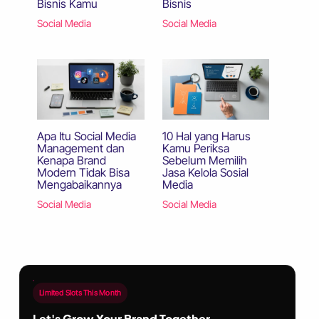
Bisnis Kamu
Bisnis
Social Media
Social Media
Apa Itu Social Media
10 Hal yang Harus
Management dan
Kamu Periksa
Kenapa Brand
Sebelum Memilih
Modern Tidak Bisa
Jasa Kelola Sosial
Mengabaikannya
Media
Social Media
Social Media
Limited Slots This Month
Let's Grow Your Brand Together