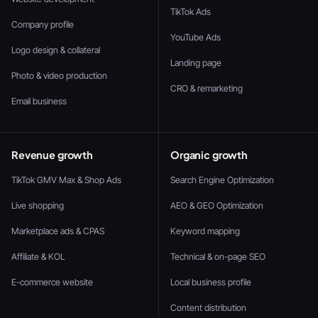
TikTok Ads
Company profile
YouTube Ads
Logo design & collateral
Landing page
Photo & video production
CRO & remarketing
Email business
Revenue growth
Organic growth
TikTok GMV Max & Shop Ads
Search Engine Optimization
Live shopping
AEO & GEO Optimization
Marketplace ads & CPAS
Keyword mapping
Affiliate & KOL
Technical & on-page SEO
E-commerce website
Local business profile
Content distribution