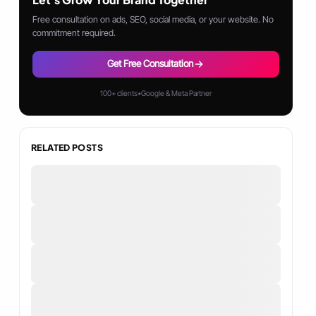
Free consultation on ads, SEO, social media, or your website. No
commitment required.
Get Free Consultation
100+ clients
•
Google & Meta Partner
RELATED POSTS