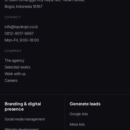
Bogor, Indonesia 16167
CONTACT
info@lopokopi.co.id
0812-9017-6697
Mon–Fri, 9:00–18:00
COMPANY
The agency
Selected works
Work with us
Careers
Branding & digital
Generate leads
presence
Google Ads
Social media management
Meta Ads
Website development