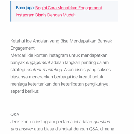
Baca juga:
Begini Cara Menaikkan Engagement
Instagram Bisnis Dengan Mudah
Ketahui Ide Andalan yang Bisa Mendapatkan Banyak
Engagement
Mencari ide konten Instagram untuk mendapatkan
banyak
engagement
adalah langkah penting dalam
strategi
content marketing
. Akun bisnis yang sukses
biasanya menerapkan berbagai ide kreatif untuk
menjaga ketertarikan dan keterlibatan pengikutnya,
seperti berikut:
Q&A
Jenis konten instagram pertama ini adalah
question
and answer
atau biasa disingkat dengan Q&A, dimana