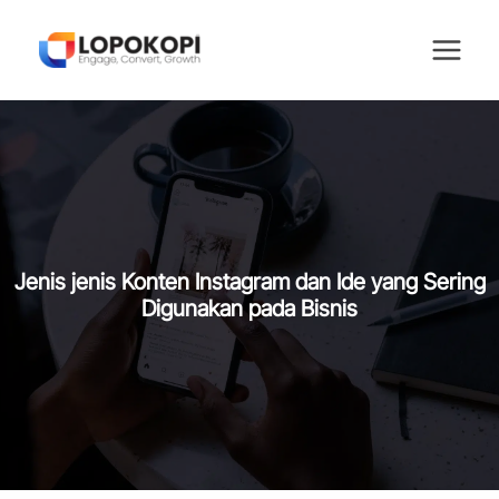
Skip
to
content
Jenis jenis Konten Instagram dan Ide yang Sering
Digunakan pada Bisnis