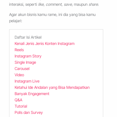
interaksi, seperti
like
,
comment
,
save
, maupun
share
.
Agar akun bisnis kamu rame, ini dia yang bisa kamu
pelajari:
Daftar Isi Artikel
Kenali Jenis Jenis Konten Instagram
Reels
Instagram Story
Single Image
Carousel
Video
Instagram Live
Ketahui Ide Andalan yang Bisa Mendapatkan
Banyak Engagement
Q&A
Tutorial
Polls dan Survey