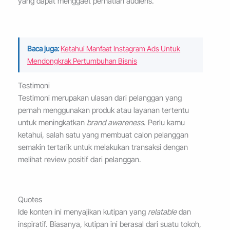
yang dapat menggaet perhatian audiens.
Baca juga:
Ketahui Manfaat Instagram Ads Untuk
Mendongkrak Pertumbuhan Bisnis
Testimoni
Testimoni merupakan ulasan dari pelanggan yang
pernah menggunakan produk atau layanan tertentu
untuk meningkatkan
brand awareness
. Perlu kamu
ketahui, salah satu yang membuat calon pelanggan
semakin tertarik untuk melakukan transaksi dengan
melihat review positif dari pelanggan.
Quotes
Ide konten ini menyajikan kutipan yang
relatable
dan
inspiratif. Biasanya, kutipan ini berasal dari suatu tokoh,