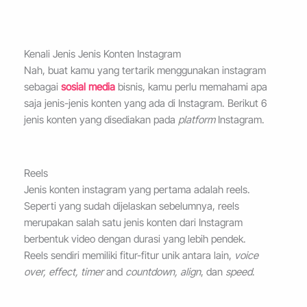
Kenali Jenis Jenis Konten Instagram
Nah, buat kamu yang tertarik menggunakan instagram
sebagai
sosial media
bisnis, kamu perlu memahami apa
saja jenis-jenis konten yang ada di Instagram. Berikut 6
jenis konten yang disediakan pada
platform
Instagram.
Reels
Jenis konten instagram yang pertama adalah reels.
Seperti yang sudah dijelaskan sebelumnya, reels
merupakan salah satu jenis konten dari Instagram
berbentuk video dengan durasi yang lebih pendek.
Reels sendiri memiliki fitur-fitur unik antara lain,
voice
over, effect, timer
and
countdown,
align
, dan
speed
.