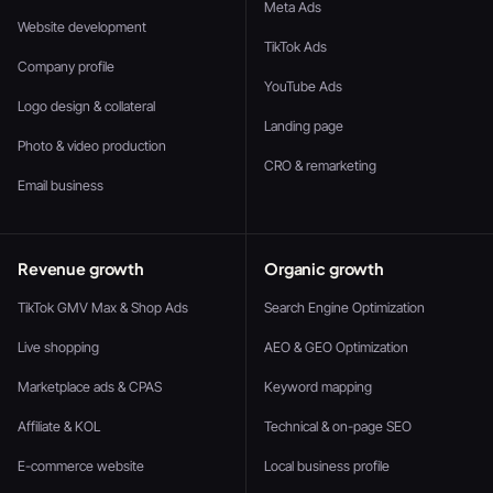
Meta Ads
Website development
TikTok Ads
Company profile
YouTube Ads
Logo design & collateral
Landing page
Photo & video production
CRO & remarketing
Email business
Revenue growth
Organic growth
TikTok GMV Max & Shop Ads
Search Engine Optimization
Live shopping
AEO & GEO Optimization
Marketplace ads & CPAS
Keyword mapping
Affiliate & KOL
Technical & on-page SEO
E-commerce website
Local business profile