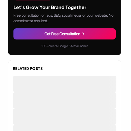
Let's Grow Your Brand Together
Free consultation on ads, SEO, social media, or your website. No
commitment required.
Get Free Consultation
100+ clients
•
Google & Meta Partner
RELATED POSTS