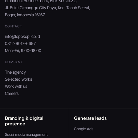
Prominent Business Park, Blok KD No.22,
Jl. Bukit Cimanggu City Raya, Kec. Tanah Sereal,
Bogor, Indonesia 16167
CONTACT
info@lopokopi.co.id
0812-9017-6697
Mon–Fri, 9:00–18:00
COMPANY
The agency
Selected works
Work with us
Careers
Branding & digital
Generate leads
presence
Google Ads
Social media management