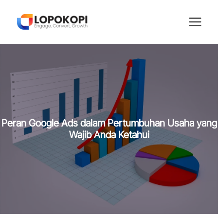
Skip
to
content
Peran Google Ads dalam Pertumbuhan Usaha yang
Wajib Anda Ketahui