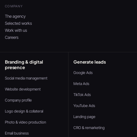
COMPANY
The agency
Selected works
Work with us
Careers
Branding & digital
Generate leads
presence
Google Ads
Social media management
Meta Ads
Website development
TikTok Ads
Company profile
YouTube Ads
Logo design & collateral
Landing page
Photo & video production
CRO & remarketing
Email business