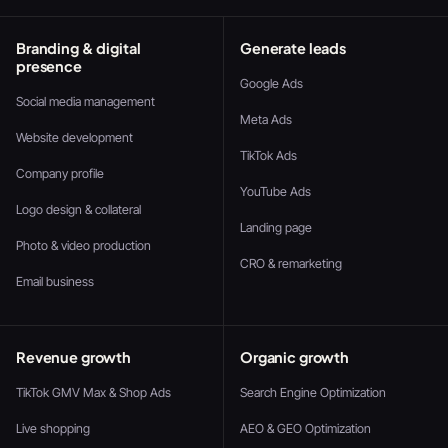
Branding & digital
Generate leads
presence
Google Ads
Social media management
Meta Ads
Website development
TikTok Ads
Company profile
YouTube Ads
Logo design & collateral
Landing page
Photo & video production
CRO & remarketing
Email business
Revenue growth
Organic growth
TikTok GMV Max & Shop Ads
Search Engine Optimization
Live shopping
AEO & GEO Optimization