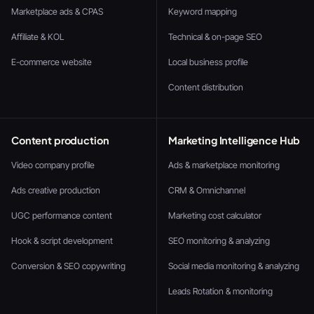
Marketplace ads & CPAS
Keyword mapping
Affiliate & KOL
Technical & on-page SEO
E-commerce website
Local business profile
Content distribution
Content production
Marketing Intelligence Hub
Video company profile
Ads & marketplace monitoring
Ads creative production
CRM & Omnichannel
UGC performance content
Marketing cost calculator
Hook & script development
SEO monitoring & analyzing
Conversion & SEO copywriting
Social media monitoring & analyzing
Leads Rotation & monitoring