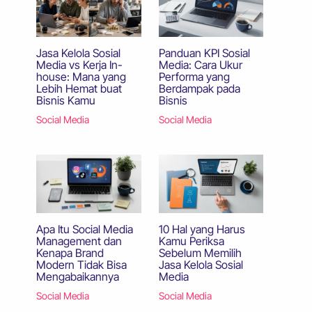
Jasa Kelola Sosial
Panduan KPI Sosial
Media vs Kerja In-
Media: Cara Ukur
house: Mana yang
Performa yang
Lebih Hemat buat
Berdampak pada
Bisnis Kamu
Bisnis
Social Media
Social Media
Apa Itu Social Media
10 Hal yang Harus
Management dan
Kamu Periksa
Kenapa Brand
Sebelum Memilih
Modern Tidak Bisa
Jasa Kelola Sosial
Mengabaikannya
Media
Social Media
Social Media