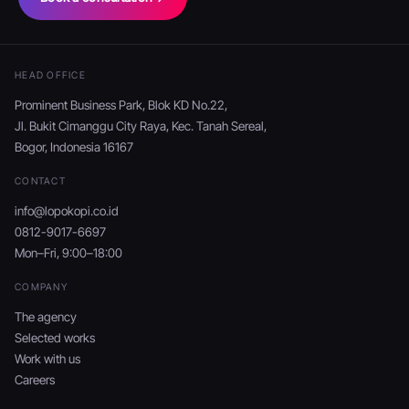
HEAD OFFICE
Prominent Business Park, Blok KD No.22,
Jl. Bukit Cimanggu City Raya, Kec. Tanah Sereal,
Bogor, Indonesia 16167
CONTACT
info@lopokopi.co.id
0812-9017-6697
Mon–Fri, 9:00–18:00
COMPANY
The agency
Selected works
Work with us
Careers