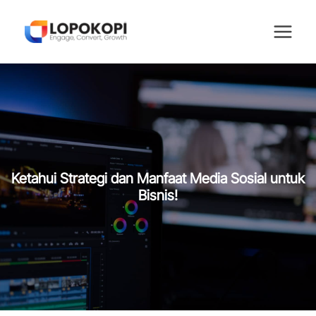
Skip
to
content
Ketahui Strategi dan Manfaat Media Sosial untuk
Bisnis!