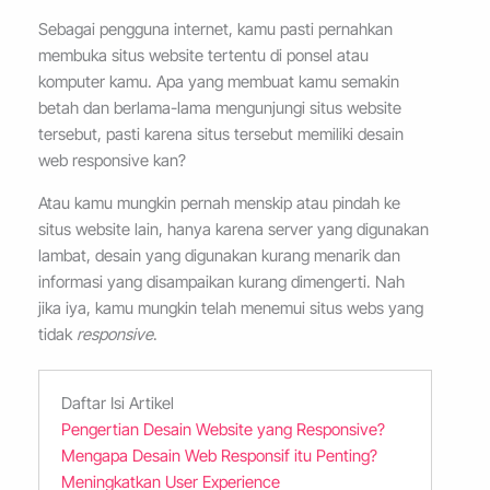
Sebagai pengguna internet, kamu pasti pernahkan
membuka situs website tertentu di ponsel atau
komputer kamu. Apa yang membuat kamu semakin
betah dan berlama-lama mengunjungi situs website
tersebut, pasti karena situs tersebut memiliki desain
web responsive kan?
Atau kamu mungkin pernah menskip atau pindah ke
situs website lain, hanya karena server yang digunakan
lambat, desain yang digunakan kurang menarik dan
informasi yang disampaikan kurang dimengerti. Nah
jika iya, kamu mungkin telah menemui situs webs yang
tidak
responsive
.
Daftar Isi Artikel
Pengertian Desain Website yang Responsive?
Mengapa Desain Web Responsif itu Penting?
Meningkatkan User Experience