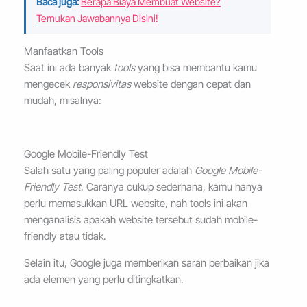
Baca juga:
Berapa Biaya Membuat Website?
Temukan Jawabannya Disini!
Manfaatkan Tools
Saat ini ada banyak
tools
yang bisa membantu kamu
mengecek
responsivitas
website dengan cepat dan
mudah, misalnya:
Google Mobile-Friendly Test
Salah satu yang paling populer adalah
Google Mobile-
Friendly Test
. Caranya cukup sederhana, kamu hanya
perlu memasukkan URL website, nah tools ini akan
menganalisis apakah website tersebut sudah mobile-
friendly atau tidak.
Selain itu, Google juga memberikan saran perbaikan jika
ada elemen yang perlu ditingkatkan.