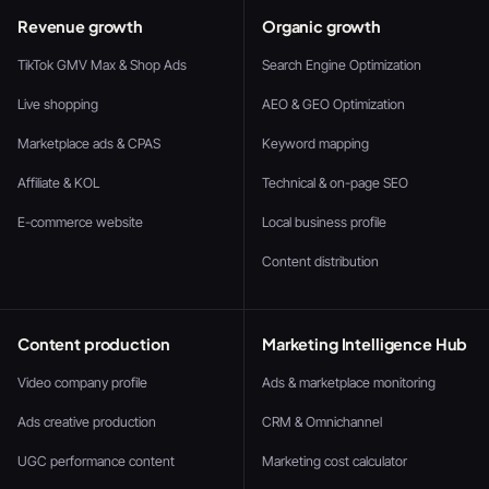
Revenue growth
Organic growth
TikTok GMV Max & Shop Ads
Search Engine Optimization
Live shopping
AEO & GEO Optimization
Marketplace ads & CPAS
Keyword mapping
Affiliate & KOL
Technical & on-page SEO
E-commerce website
Local business profile
Content distribution
Content production
Marketing Intelligence Hub
Video company profile
Ads & marketplace monitoring
Ads creative production
CRM & Omnichannel
UGC performance content
Marketing cost calculator