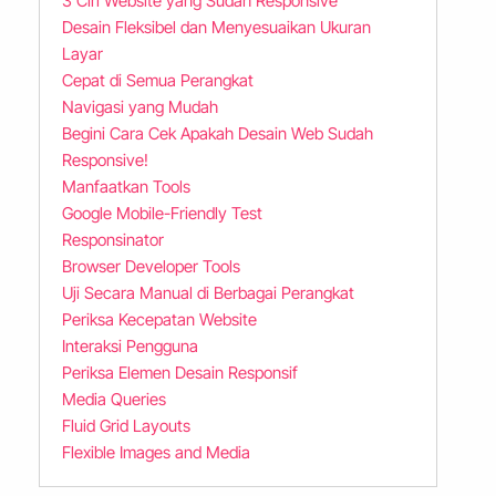
3 Ciri Website yang Sudah Responsive
Desain Fleksibel dan Menyesuaikan Ukuran
Layar
Cepat di Semua Perangkat
Navigasi yang Mudah
Begini Cara Cek Apakah Desain Web Sudah
Responsive!
Manfaatkan Tools
Google Mobile-Friendly Test
Responsinator
Browser Developer Tools
Uji Secara Manual di Berbagai Perangkat
Periksa Kecepatan Website
Interaksi Pengguna
Periksa Elemen Desain Responsif
Media Queries
Fluid Grid Layouts
Flexible Images and Media