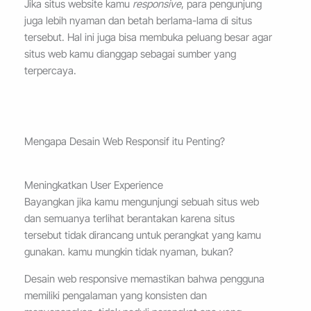
Jika situs website kamu
responsive
, para pengunjung
juga lebih nyaman dan betah berlama-lama di situs
tersebut. Hal ini juga bisa membuka peluang besar agar
situs web kamu dianggap sebagai sumber yang
terpercaya.
Mengapa Desain Web Responsif itu Penting?
Meningkatkan User Experience
Bayangkan jika kamu mengunjungi sebuah situs web
dan semuanya terlihat berantakan karena situs
tersebut tidak dirancang untuk perangkat yang kamu
gunakan. kamu mungkin tidak nyaman, bukan?
Desain web responsive memastikan bahwa pengguna
memiliki pengalaman yang konsisten dan