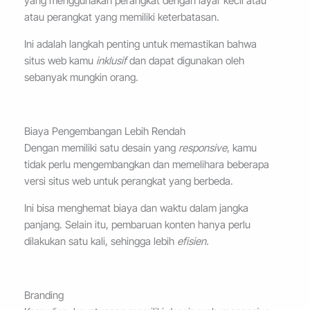
yang menggunakan perangkat dengan layar kecil atau
atau perangkat yang memiliki keterbatasan.
Ini adalah langkah penting untuk memastikan bahwa
situs web kamu
inklusif
dan dapat digunakan oleh
sebanyak mungkin orang.
Biaya Pengembangan Lebih Rendah
Dengan memiliki satu desain yang
responsive
, kamu
tidak perlu mengembangkan dan memelihara beberapa
versi situs web untuk perangkat yang berbeda.
Ini bisa menghemat biaya dan waktu dalam jangka
panjang. Selain itu, pembaruan konten hanya perlu
dilakukan satu kali, sehingga lebih
efisien.
Branding