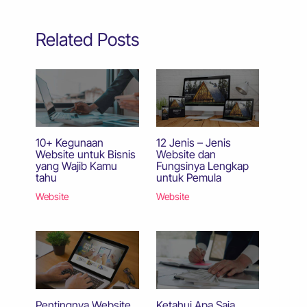
Related Posts
10+ Kegunaan
12 Jenis – Jenis
Website untuk Bisnis
Website dan
yang Wajib Kamu
Fungsinya Lengkap
tahu
untuk Pemula
Website
Website
Pentingnya Website
Ketahui Apa Saja